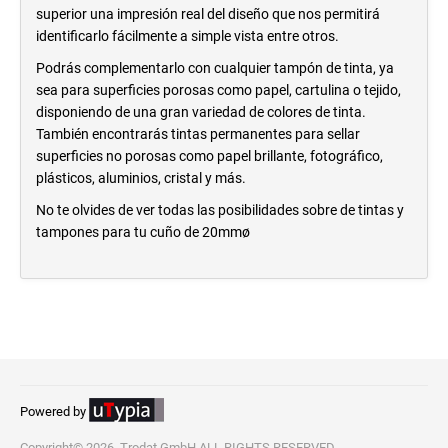
superior una impresión real del diseño que nos permitirá
identificarlo fácilmente a simple vista entre otros.
Podrás complementarlo con cualquier tampón de tinta, ya
sea para superficies porosas como papel, cartulina o tejido,
disponiendo de una gran variedad de colores de tinta.
También encontrarás tintas permanentes para sellar
superficies no porosas como papel brillante, fotográfico,
plásticos, aluminios, cristal y más.
No te olvides de ver todas las posibilidades sobre de tintas y
tampones para tu cuño de 20mmø
Powered by
Copyright© 2026, Trodat GmbH ALL RIGHTS RESERVED