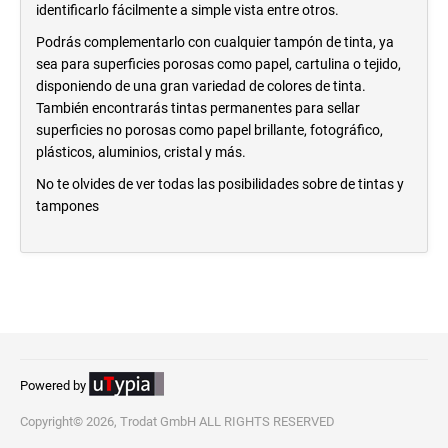
identificarlo fácilmente a simple vista entre otros.
Podrás complementarlo con cualquier tampón de tinta, ya
sea para superficies porosas como papel, cartulina o tejido,
disponiendo de una gran variedad de colores de tinta.
También encontrarás tintas permanentes para sellar
superficies no porosas como papel brillante, fotográfico,
plásticos, aluminios, cristal y más.
No te olvides de ver todas las posibilidades sobre de tintas y
tampones
Powered by
Copyright© 2026, Trodat GmbH ALL RIGHTS RESERVED