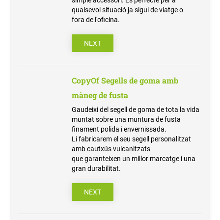
qualsevol situació ja sigui de viatge o
fora de l'oficina.
NEXT
CopyOf Segells de goma amb
màneg de fusta
Gaudeixi del segell de goma de tota la vida
muntat sobre una muntura de fusta
finament polida i envernissada.
Li fabricarem el seu segell personalitzat
amb cautxús vulcanitzats
que garanteixen un millor marcatge i una
gran durabilitat.
NEXT