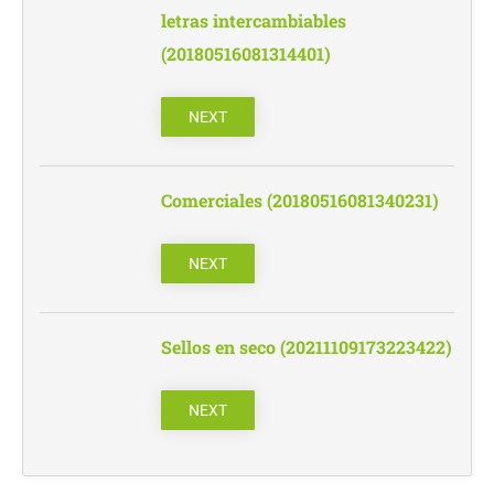
letras intercambiables
(20180516081314401)
NEXT
Comerciales (20180516081340231)
NEXT
Sellos en seco (20211109173223422)
NEXT