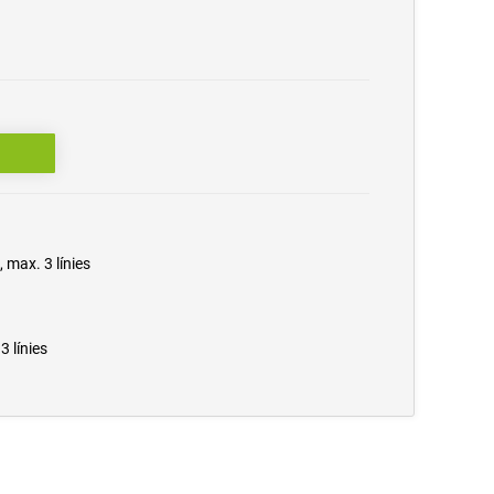
 max. 3 línies
3 línies